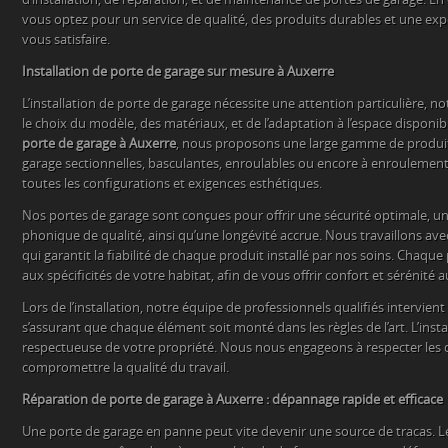
vous optez pour un service de qualité, des produits durables et une exp
vous satisfaire.
Installation de porte de garage sur mesure à Auxerre
L’installation de porte de garage nécessite une attention particulière,
le choix du modèle, des matériaux, et de l’adaptation à l’espace disponib
porte de garage à Auxerre
, nous proposons une large gamme de produit
garage sectionnelles, basculantes, enroulables ou encore à enroulement 
toutes les configurations et exigences esthétiques.
Nos portes de garage sont conçues pour offrir une sécurité optimale, un
phonique de qualité, ainsi qu’une longévité accrue. Nous travaillons ave
qui garantit la fiabilité de chaque produit installé par nos soins. Chaqu
aux spécificités de votre habitat, afin de vous offrir confort et sérénité 
Lors de l’installation, notre équipe de professionnels qualifiés intervient
s’assurant que chaque élément soit monté dans les règles de l’art. L’insta
respectueuse de votre propriété. Nous nous engageons à respecter les 
compromettre la qualité du travail.
Réparation de porte de garage à Auxerre : dépannage rapide et efficace
Une porte de garage en panne peut vite devenir une source de tracas. 