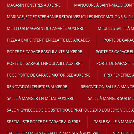
MAGASIN FENÊTRES AUXERRE
MANUCURE À SAINT-MALO CONT
MARIAGE JEFF ET STÉPHANIE RETROUVEZ ICI LES INFORMATIONS SUR L
MEILLEUR MAGASIN DE CANAPÉS AUXERRE
MEUBLES SALLE À 
PIZZA À EMPORTER PIERRELATTE LES ARCADES
PORTE DE GARA
PORTE DE GARAGE BASCULANTE AUXERRE
PORTE DE GARAGE É
PORTE DE GARAGE ENROULABLE AUXERRE
PORTE DE GARAGE I
POSE PORTE DE GARAGE MOTORISÉE AUXERRE
PRIX FENÊTRES 
RÉNOVATION FENÊTRES AUXERRE
RÉNOVATION SALLE À MANG
SALLE À MANGER EN MÉTAL AUXERRE
SALLE À MANGER SUR ME
SALON GYNÉCOLOGIE OBSTETRIQUE PRATIQUE 2013 LOMEDYS VOUS A
SPÉCIALISTE PORTE DE GARAGE AUXERRE
TABLE SALLE À MANG
TABLES ET CHAISES DE SALLE À MANGER À AUXERRE
VENTE DE 