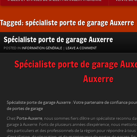
Tagged: spécialiste porte de garage Auxerre
Spécialiste porte de garage Auxerre
POSTED IN
INFORMATION GÉNÉRALE
|
LEAVE A COMMENT
Spécialiste porte de garage Auxe
Auxerre
Spécialiste porte de garage Auxerre : Votre partenaire de confiance pour l
de portes de garage
Chez
Porte-Auxerre
, nous sommes fiers d’être un spécialiste reconnu d
garage à Auxerre. Forts de plusieurs années d’expérience, nous mettons 
des particuliers et des professionnels de la région pour répondre à tous
d’installation, de réparation, et de maintenance de portes de garage. En 