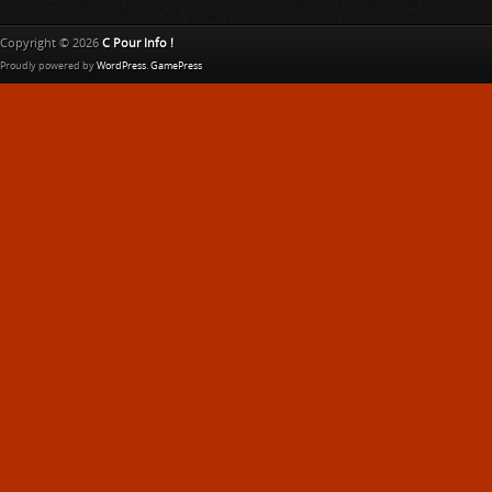
Copyright © 2026
C Pour Info !
Proudly powered by
WordPress
.
GamePress