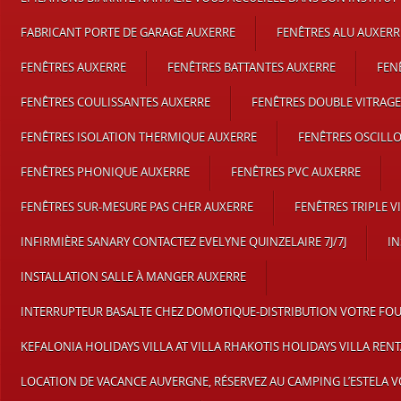
FABRICANT PORTE DE GARAGE AUXERRE
FENÊTRES ALU AUXERR
FENÊTRES AUXERRE
FENÊTRES BATTANTES AUXERRE
FEN
FENÊTRES COULISSANTES AUXERRE
FENÊTRES DOUBLE VITRAGE
FENÊTRES ISOLATION THERMIQUE AUXERRE
FENÊTRES OSCILL
FENÊTRES PHONIQUE AUXERRE
FENÊTRES PVC AUXERRE
FENÊTRES SUR-MESURE PAS CHER AUXERRE
FENÊTRES TRIPLE V
INFIRMIÈRE SANARY CONTACTEZ EVELYNE QUINZELAIRE 7J/7J
IN
INSTALLATION SALLE À MANGER AUXERRE
INTERRUPTEUR BASALTE CHEZ DOMOTIQUE-DISTRIBUTION VOTRE FOU
KEFALONIA HOLIDAYS VILLA AT VILLA RHAKOTIS HOLIDAYS VILLA REN
LOCATION DE VACANCE AUVERGNE, RÉSERVEZ AU CAMPING L’ESTELA 