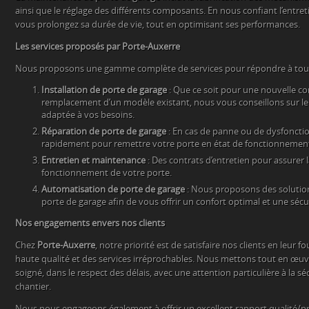
ainsi que le réglage des différents composants. En nous confiant l’entret
vous prolongez sa durée de vie, tout en optimisant ses performances.
Les services proposés par Porte-Auxerre
Nous proposons une gamme complète de services pour répondre à toute
Installation de porte de garage
: Que ce soit pour une nouvelle c
remplacement d’un modèle existant, nous vous conseillons sur le c
adaptée à vos besoins.
Réparation de porte de garage
: En cas de panne ou de dysfonct
rapidement pour remettre votre porte en état de fonctionnemen
Entretien et maintenance
: Des contrats d’entretien pour assurer 
fonctionnement de votre porte.
Automatisation de porte de garage
: Nous proposons des solutio
porte de garage afin de vous offrir un confort optimal et une sécu
Nos engagements envers nos clients
Chez
Porte-Auxerre
, notre priorité est de satisfaire nos clients en leur 
haute qualité et des services irréprochables. Nous mettons tout en œuvr
soigné, dans le respect des délais, avec une attention particulière à la sé
chantier.
Nous nous engageons également à offrir un excellent rapport qualité/pri