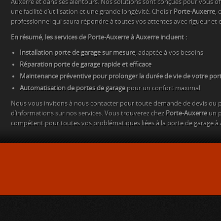
Auxerre et dans ses alentours. Nos solutions sont conçues pour vous off
une facilité d’utilisation et une grande longévité. Choisir
Porte-Auxerre
, 
professionnel qui saura répondre à toutes vos attentes avec rigueur et ef
En résumé, les services de Porte-Auxerre à Auxerre incluent :
Installation porte de garage sur mesure
, adaptée à vos besoins
Réparation porte de garage rapide et efficace
Maintenance préventive pour prolonger la durée de vie de votre por
Automatisation de portes de garage
pour un confort maximal
Nous vous invitons à nous contacter pour toute demande de devis ou p
d’informations sur nos services. Vous trouverez chez
Porte-Auxerre
un p
compétent pour toutes vos problématiques liées à la porte de garage à 