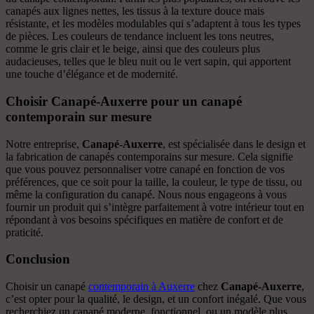
canapés aux lignes nettes, les tissus à la texture douce mais
résistante, et les modèles modulables qui s’adaptent à tous les types
de pièces. Les couleurs de tendance incluent les tons neutres,
comme le gris clair et le beige, ainsi que des couleurs plus
audacieuses, telles que le bleu nuit ou le vert sapin, qui apportent
une touche d’élégance et de modernité.
Choisir Canapé-Auxerre pour un canapé
contemporain sur mesure
Notre entreprise,
Canapé-Auxerre
, est spécialisée dans le design et
la fabrication de canapés contemporains sur mesure. Cela signifie
que vous pouvez personnaliser votre canapé en fonction de vos
préférences, que ce soit pour la taille, la couleur, le type de tissu, ou
même la configuration du canapé. Nous nous engageons à vous
fournir un produit qui s’intègre parfaitement à votre intérieur tout en
répondant à vos besoins spécifiques en matière de confort et de
praticité.
Conclusion
Choisir un canapé
contemporain à Auxerre
chez
Canapé-Auxerre
,
c’est opter pour la qualité, le design, et un confort inégalé. Que vous
recherchiez un canapé moderne, fonctionnel, ou un modèle plus