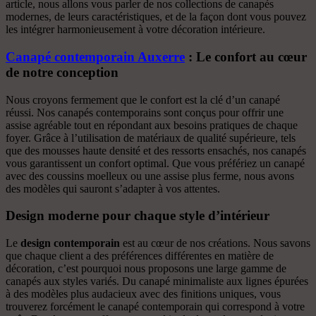
article, nous allons vous parler de nos collections de canapés
modernes, de leurs caractéristiques, et de la façon dont vous pouvez
les intégrer harmonieusement à votre décoration intérieure.
Canapé contemporain Auxerre
: Le confort au cœur
de notre conception
Nous croyons fermement que le confort est la clé d’un canapé
réussi. Nos canapés contemporains sont conçus pour offrir une
assise agréable tout en répondant aux besoins pratiques de chaque
foyer. Grâce à l’utilisation de matériaux de qualité supérieure, tels
que des mousses haute densité et des ressorts ensachés, nos canapés
vous garantissent un confort optimal. Que vous préfériez un canapé
avec des coussins moelleux ou une assise plus ferme, nous avons
des modèles qui sauront s’adapter à vos attentes.
Design moderne pour chaque style d’intérieur
Le
design contemporain
est au cœur de nos créations. Nous savons
que chaque client a des préférences différentes en matière de
décoration, c’est pourquoi nous proposons une large gamme de
canapés aux styles variés. Du canapé minimaliste aux lignes épurées
à des modèles plus audacieux avec des finitions uniques, vous
trouverez forcément le canapé contemporain qui correspond à votre