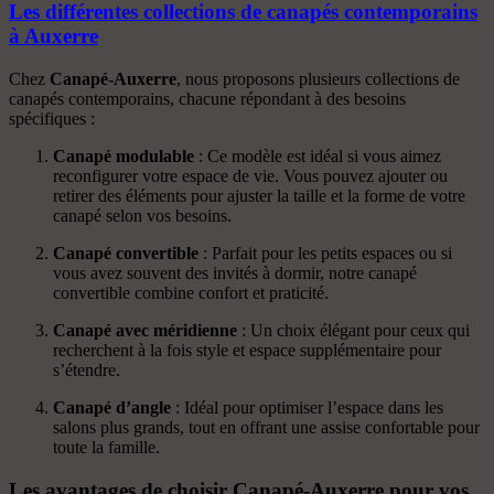
Les différentes collections de canapés contemporains
à Auxerre
Chez
Canapé-Auxerre
, nous proposons plusieurs collections de
canapés contemporains, chacune répondant à des besoins
spécifiques :
Canapé modulable
: Ce modèle est idéal si vous aimez
reconfigurer votre espace de vie. Vous pouvez ajouter ou
retirer des éléments pour ajuster la taille et la forme de votre
canapé selon vos besoins.
Canapé convertible
: Parfait pour les petits espaces ou si
vous avez souvent des invités à dormir, notre canapé
convertible combine confort et praticité.
Canapé avec méridienne
: Un choix élégant pour ceux qui
recherchent à la fois style et espace supplémentaire pour
s’étendre.
Canapé d’angle
: Idéal pour optimiser l’espace dans les
salons plus grands, tout en offrant une assise confortable pour
toute la famille.
Les avantages de choisir Canapé-Auxerre pour vos