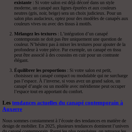
existante
: Si votre salon est déjà décoré dans un style
moderne, un canapé aux lignes épurées et aux couleurs
neutres (gris, noir, beige) sera un choix judicieux. Pour un
salon plus audacieux, optez pour des modèles de canapés aux
couleurs vives ou avec des tissus à motifs.
Mélangez les textures
: L’intégration d’un canapé
contemporain ne doit pas être uniquement une question de
couleur. N’hésitez pas à mixer les textures pour ajouter de la
profondeur à votre pièce. Par exemple, un canapé en tissu
peut être associé à des coussins en cuir pour un contraste
élégant.
Équilibrer les proportions
: Si votre salon est petit,
choisissez un canapé compact ou modulable qui ne surcharge
pas l’espace. À l’inverse, si vous avez un grand salon, un
canapé d’angle ou un modèle avec méridienne peut occuper
l’espace tout en apportant du confort.
Les
tendances actuelles du canapé contemporain à
Auxerre
Nous sommes constamment à l’écoute des tendances en matière de
design de mobilier. En 2025, plusieurs tendances dominent l’univers
du canapé contemporain. Parmi les plus populaires, on retrouve les