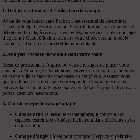
1. Définir vos besoins et l’utilisation du canapé
Avant de vous lancer dans l’achat, il est essentiel de déterminer
l’usage principal de votre canapé. Sera-t-il destiné à des moments de
détente en famille, à recevoir des invités, ou servira-t-il de couchage
d’appoint ? Cette réflexion orientera votre choix vers un modèle
adapté, qu’il soit fixe, convertible ou modulable.
2. Analyser l’espace disponible dans votre salon
Mesurez précisément l’espace où vous envisagez de placer votre
canapé. À Auxerre, les habitations peuvent varier entre appartements
en centre-ville et maisons spacieuses en périphérie. Assurez-vous
que les dimensions du canapé correspondent à votre pièce sans
entraver la circulation. Pensez également à l’accès pour la livraison :
portes, escaliers, ascenseurs.
3. Choisir le type de canapé adapté
Canapé droit :
Classique et intemporel, il convient aux
espaces restreints et s’intègre facilement dans différents styles
de décoration.
Canapé d’angle :
Idéal pour optimiser l’espace et délimiter