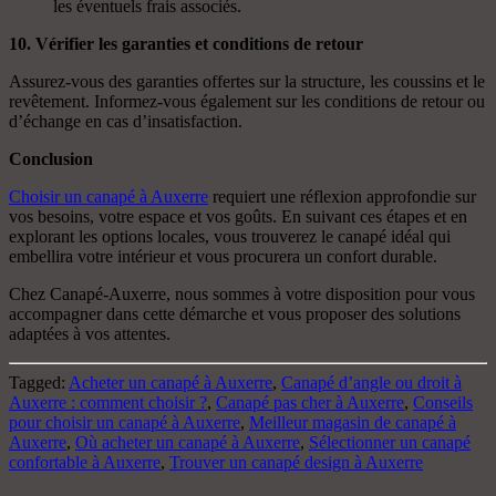
les éventuels frais associés.
10. Vérifier les garanties et conditions de retour
Assurez-vous des garanties offertes sur la structure, les coussins et le
revêtement. Informez-vous également sur les conditions de retour ou
d’échange en cas d’insatisfaction.
Conclusion
Choisir un canapé à Auxerre
requiert une réflexion approfondie sur
vos besoins, votre espace et vos goûts. En suivant ces étapes et en
explorant les options locales, vous trouverez le canapé idéal qui
embellira votre intérieur et vous procurera un confort durable.
Chez Canapé-Auxerre, nous sommes à votre disposition pour vous
accompagner dans cette démarche et vous proposer des solutions
adaptées à vos attentes.
Tagged:
Acheter un canapé à Auxerre
,
Canapé d’angle ou droit à
Auxerre : comment choisir ?
,
Canapé pas cher à Auxerre
,
Conseils
pour choisir un canapé à Auxerre
,
Meilleur magasin de canapé à
Auxerre
,
Où acheter un canapé à Auxerre
,
Sélectionner un canapé
confortable à Auxerre
,
Trouver un canapé design à Auxerre