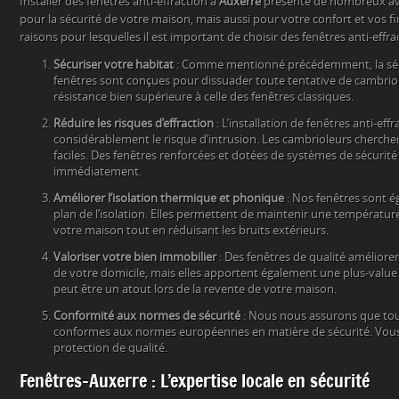
Installer des fenêtres anti-effraction à
Auxerre
présente de nombreux av
pour la sécurité de votre maison, mais aussi pour votre confort et vos f
raisons pour lesquelles il est important de choisir des fenêtres anti-effrac
Sécuriser votre habitat
: Comme mentionné précédemment, la sécur
fenêtres sont conçues pour dissuader toute tentative de cambriola
résistance bien supérieure à celle des fenêtres classiques.
Réduire les risques d’effraction
: L’installation de fenêtres anti-effr
considérablement le risque d’intrusion. Les cambrioleurs cherche
faciles. Des fenêtres renforcées et dotées de systèmes de sécurit
immédiatement.
Améliorer l’isolation thermique et phonique
: Nos fenêtres sont é
plan de l’isolation. Elles permettent de maintenir une température 
votre maison tout en réduisant les bruits extérieurs.
Valoriser votre bien immobilier
: Des fenêtres de qualité améliore
de votre domicile, mais elles apportent également une plus-value 
peut être un atout lors de la revente de votre maison.
Conformité aux normes de sécurité
: Nous nous assurons que tou
conformes aux normes européennes en matière de sécurité. Vous ê
protection de qualité.
Fenêtres-Auxerre : L’expertise locale en sécurité