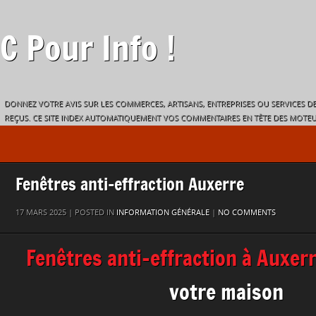
C Pour Info !
DONNEZ VOTRE AVIS SUR LES COMMERCES, ARTISANS, ENTREPRISES OU SERVICES DE
REÇUS. CE SITE INDEX AUTOMATIQUEMENT VOS COMMENTAIRES EN TÊTE DES MOTEU
Fenêtres anti-effraction Auxerre
17 MARS 2025 | POSTED IN
INFORMATION GÉNÉRALE
|
NO COMMENTS
Fenêtres anti-effraction à Auxer
votre maison