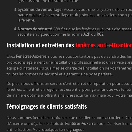
garantissant une résistance accrue.
Systèmes de verrouillage
: Assurez-vous que le système de verroui
haute qualité. Un verrouillage multipoint est un excellent choix 
la fenêtre.
Normes de sécurité
: Vérifiez que les fenêtres que vous choisisse
sécurité en vigueur, comme la norme
A2P
ou
RC2
.
Installation et entretien des
fenêtres anti-effractio
Chez
Fenêtres-Auxerre
, nous ne nous contentons pas de vendre des fenê
proposons également une installation professionnelle et un service aprè
équipe d’installateurs qualifiés se charge de l’installation de vos fenêtres
toutes les normes de sécurité et à garantir une pose parfaite.
De plus, nous offrons un service d’entretien et de réparation pour assure
fenêtres. Un entretien régulier est essentiel pour garantir que vos fenê
de manière optimale, offrant ainsi une sécurité maximale pour votre ma
Témoignages de clients satisfaits
Nous sommes fiers de la confiance que nos clients nous accordent. De
d’Auxerre ont déjà fait le choix de
Fenêtres-Auxerre
pour sécuriser leur 
anti-effraction. Voici quelques témoignages :