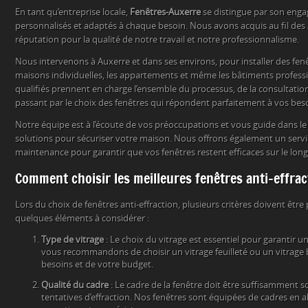
En tant qu’entreprise locale,
Fenêtres-Auxerre
se distingue par son engag
personnalisés et adaptés à chaque besoin. Nous avons acquis au fil des
réputation pour la qualité de notre travail et notre professionnalisme.
Nous intervenons à Auxerre et dans ses environs, pour installer des fenê
maisons individuelles, les appartements et même les bâtiments profess
qualifiés prennent en charge l’ensemble du processus, de la consultation à
passant par le choix des fenêtres qui répondent parfaitement à vos beso
Notre équipe est à l’écoute de vos préoccupations et vous guide dans le
solutions pour sécuriser votre maison. Nous offrons également un serv
maintenance pour garantir que vos fenêtres restent efficaces sur le lon
Comment choisir les meilleures fenêtres anti-effrac
Lors du choix de fenêtres anti-effraction, plusieurs critères doivent être
quelques éléments à considérer :
Type de vitrage
: Le choix du vitrage est essentiel pour garantir 
vous recommandons de choisir un vitrage feuilleté ou un vitrage 
besoins et de votre budget.
Qualité du cadre
: Le cadre de la fenêtre doit être suffisamment s
tentatives d’effraction. Nos fenêtres sont équipées de cadres en 