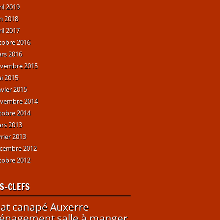
ril 2019
in 2018
ril 2017
tobre 2016
rs 2016
vembre 2015
i 2015
nvier 2015
vembre 2014
tobre 2014
rs 2013
vrier 2013
cembre 2012
tobre 2012
S-CLEFS
at canapé Auxerre
nagement salle à manger