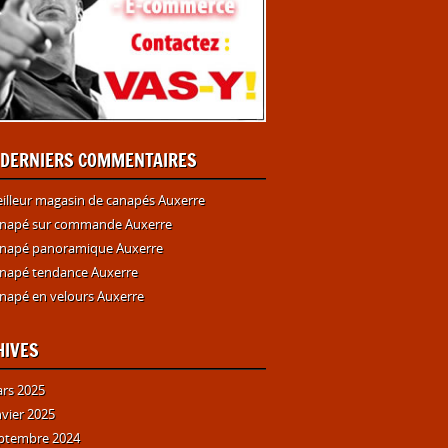
 DERNIERS COMMENTAIRES
illeur magasin de canapés Auxerre
napé sur commande Auxerre
napé panoramique Auxerre
napé tendance Auxerre
napé en velours Auxerre
HIVES
rs 2025
nvier 2025
ptembre 2024