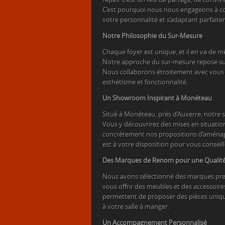
C’est pourquoi nous nous engageons à c
votre personnalité et s’adaptant parfaite
Notre Philosophie du Sur-Mesure
Chaque foyer est unique, et il en va de
Notre approche du sur-mesure repose sur
Nous collaborons étroitement avec vous p
esthétisme et fonctionnalité.
Un Showroom Inspirant à Monéteau
Situé à Monéteau, près d’Auxerre, notre 
Vous y découvrirez des mises en situatio
concrètement nos propositions d’aménage
est à votre disposition pour vous conseil
Des Marques de Renom pour une Qualité
Nous avons sélectionné des marques pre
vous offrir des meubles et des accessoire
permettent de proposer des pièces uniques
à votre salle à manger.
Un Accompagnement Personnalisé