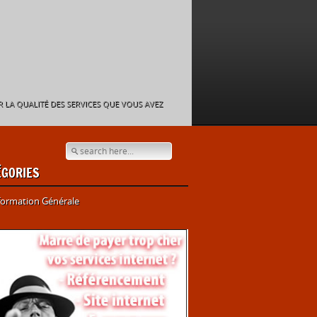
R LA QUALITÉ DES SERVICES QUE VOUS AVEZ
ÉGORIES
formation Générale