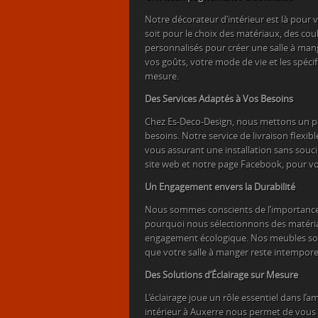
Notre décorateur d’intérieur est là pour
soit pour le choix des matériaux, des co
personnalisés pour créer une salle à ma
vos goûts, votre mode de vie et les spéc
mesure.
Des Services Adaptés à Vos Besoins
Chez Es-Deco-Design, nous mettons un poi
besoins. Notre service de livraison flexi
vous assurant une installation sans souci
site web et notre page Facebook, pour v
Un Engagement envers la Durabilité
Nous sommes conscients de l’importance de
pourquoi nous sélectionnons des matériau
engagement écologique. Nos meubles sont
que votre salle à manger reste intemporel
Des Solutions d’Éclairage sur Mesure
L’éclairage joue un rôle essentiel dans l’
intérieur à Auxerre nous permet de vous