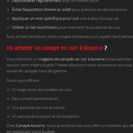
Dépoussiérer régulièrement
avec un chiffon doux.
Éviter l’exposition directe au soleil
pour prévenir les décolorations.
Appliquer un soin spécifique pour cuir
une à deux fois par an.
Utiliser un lait nourrissant
pour maintenir la souplesse du cuir.
Avec un bon entretien, votre canapé conservera son aspect neuf penda
Où acheter un canapé en cuir à Auxerre
?
Vous cherchez un
magasin de canapés en cuir à Auxerre
proposant des m
service client irréprochable ? Venez découvrir notre showroom où nous
variée de canapés haut de gamme.
Nous vous offrons :
Un large choix de modèles en cuir,
Des conseils personnalisés,
Une garantie sur nos produits,
Un service de livraison et d’installation.
Chez
Canapé-Auxerre
, notre priorité est de vous offrir un mobilier qui a
en respectant votre budget.