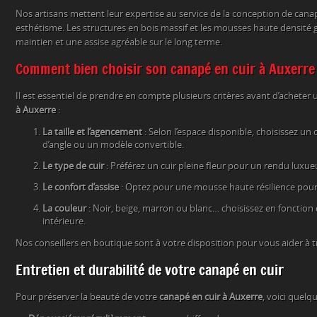
Nos artisans mettent leur expertise au service de la conception de canapé
esthétisme. Les structures en bois massif et les mousses haute densité 
maintien et une assise agréable sur le long terme.
Comment bien choisir son canapé en cuir à Auxerre
Il est essentiel de prendre en compte plusieurs critères avant d’acheter
à Auxerre
:
La taille et l’agencement
: Selon l’espace disponible, choisissez un
d’angle ou un modèle convertible.
Le type de cuir
: Préférez un cuir pleine fleur pour un rendu luxueu
Le confort d’assise
: Optez pour une mousse haute résilience pou
La couleur
: Noir, beige, marron ou blanc… choisissez en fonction
intérieure.
Nos conseillers en boutique sont à votre disposition pour vous aider à t
Entretien et durabilité de votre canapé en cuir
Pour préserver la beauté de votre
canapé en cuir à Auxerre
, voici quelqu