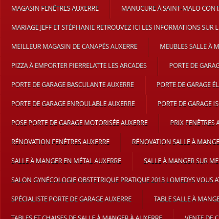
MAGASIN FENÊTRES AUXERRE
MANUCURE À SAINT-MALO CONT
MARIAGE JEFF ET STÉPHANIE RETROUVEZ ICI LES INFORMATIONS SUR L
MEILLEUR MAGASIN DE CANAPÉS AUXERRE
MEUBLES SALLE À 
PIZZA À EMPORTER PIERRELATTE LES ARCADES
PORTE DE GARA
PORTE DE GARAGE BASCULANTE AUXERRE
PORTE DE GARAGE É
PORTE DE GARAGE ENROULABLE AUXERRE
PORTE DE GARAGE I
POSE PORTE DE GARAGE MOTORISÉE AUXERRE
PRIX FENÊTRES 
RÉNOVATION FENÊTRES AUXERRE
RÉNOVATION SALLE À MANG
SALLE À MANGER EN MÉTAL AUXERRE
SALLE À MANGER SUR ME
SALON GYNÉCOLOGIE OBSTETRIQUE PRATIQUE 2013 LOMEDYS VOUS A
SPÉCIALISTE PORTE DE GARAGE AUXERRE
TABLE SALLE À MANG
TABLES ET CHAISES DE SALLE À MANGER À AUXERRE
VENTE DE 