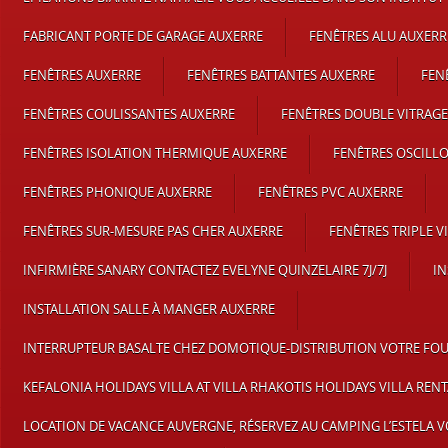
FABRICANT PORTE DE GARAGE AUXERRE
FENÊTRES ALU AUXERR
FENÊTRES AUXERRE
FENÊTRES BATTANTES AUXERRE
FEN
FENÊTRES COULISSANTES AUXERRE
FENÊTRES DOUBLE VITRAGE
FENÊTRES ISOLATION THERMIQUE AUXERRE
FENÊTRES OSCILL
FENÊTRES PHONIQUE AUXERRE
FENÊTRES PVC AUXERRE
FENÊTRES SUR-MESURE PAS CHER AUXERRE
FENÊTRES TRIPLE V
INFIRMIÈRE SANARY CONTACTEZ EVELYNE QUINZELAIRE 7J/7J
IN
INSTALLATION SALLE À MANGER AUXERRE
INTERRUPTEUR BASALTE CHEZ DOMOTIQUE-DISTRIBUTION VOTRE FOU
KEFALONIA HOLIDAYS VILLA AT VILLA RHAKOTIS HOLIDAYS VILLA REN
LOCATION DE VACANCE AUVERGNE, RÉSERVEZ AU CAMPING L’ESTELA 