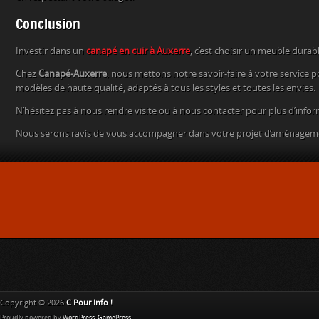
Conclusion
Investir dans un
canapé en cuir à Auxerre
, c’est choisir un meuble durab
Chez
Canapé-Auxerre
, nous mettons notre savoir-faire à votre service
modèles de haute qualité, adaptés à tous les styles et toutes les envies.
N’hésitez pas à nous rendre visite ou à nous contacter pour plus d’infor
Nous serons ravis de vous accompagner dans votre projet d’aménageme
Copyright © 2026
C Pour Info !
Proudly powered by
WordPress
.
GamePress